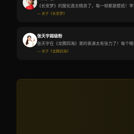
《长安梦》的服化道太精良了，每一帧都是壁纸！李
— 关于《长安梦》
张天宇超级粉
张天宇在《龙腾四海》里的表演太有张力了！每个眼
— 关于《龙腾四海》