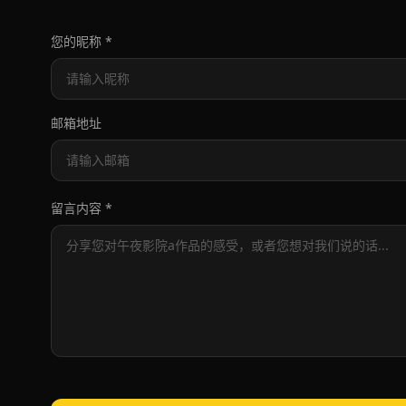
您的昵称 *
邮箱地址
留言内容 *