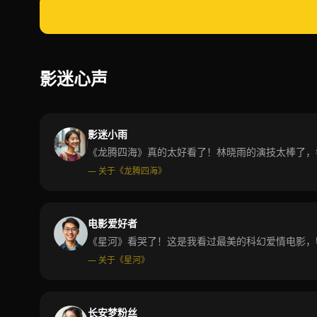
影迷心声
影迷小雨
《龙腾四海》真的太好看了！林晓雨的演技太棒了，
— 关于《龙腾四海》
电影爱好者
《星河》看哭了！这是我看过最美的科幻爱情电影，
— 关于《星河》
长安梦粉丝