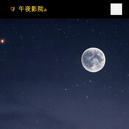
跳过导航
午夜影院a