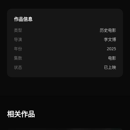
作品信息
类型
历史电影
导演
李文博
年份
2025
集数
电影
状态
已上映
相关作品