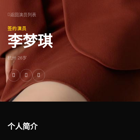
返回演员列表
签约演员
李梦琪
·
杭州
26岁
个人简介