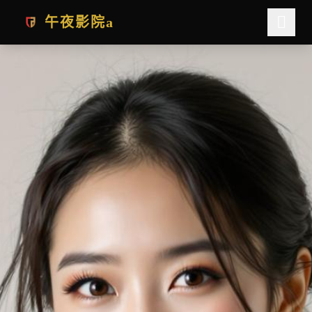
跳过导航
午夜影院a