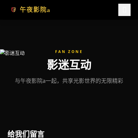
跳过导航
午夜影院a
FAN ZONE
影迷互动
与午夜影院a一起，共享光影世界的无限精彩
给我们留言