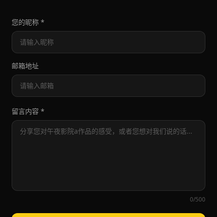
您的昵称 *
邮箱地址
留言内容 *
0/500