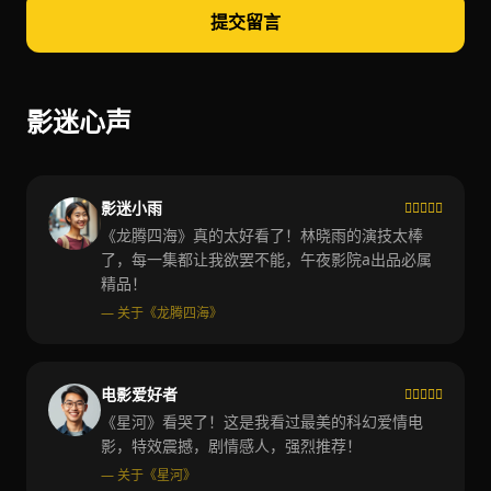
提交留言
影迷心声
影迷小雨
《龙腾四海》真的太好看了！林晓雨的演技太棒
了，每一集都让我欲罢不能，午夜影院a出品必属
精品！
— 关于《龙腾四海》
电影爱好者
《星河》看哭了！这是我看过最美的科幻爱情电
影，特效震撼，剧情感人，强烈推荐！
— 关于《星河》