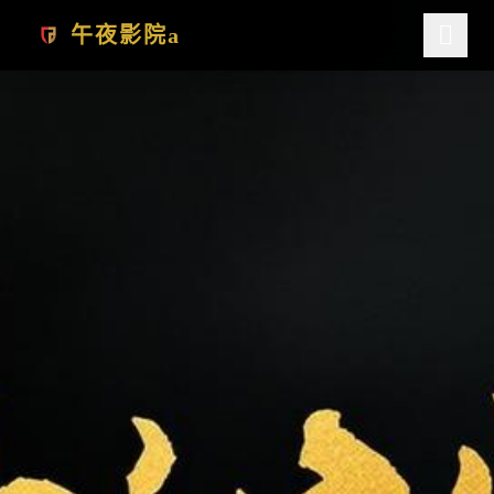
跳过导航
午夜影院a