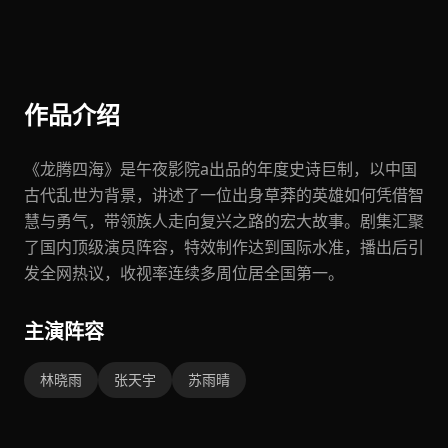
作品介绍
《龙腾四海》是午夜影院a出品的年度史诗巨制，以中国
古代乱世为背景，讲述了一位出身草莽的英雄如何凭借智
慧与勇气，带领族人走向复兴之路的宏大故事。剧集汇聚
了国内顶级演员阵容，特效制作达到国际水准，播出后引
发全网热议，收视率连续多周位居全国第一。
主演阵容
林晓雨
张天宇
苏雨晴