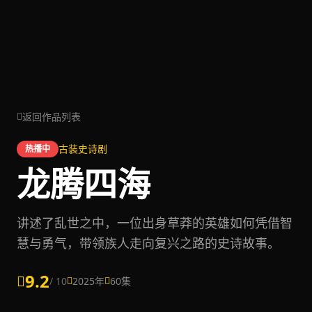
返回作品列表
古装史诗剧
热播中
龙腾四海
讲述了乱世之中，一位出身草莽的英雄如何凭借智
慧与勇气，带领族人走向复兴之路的史诗故事。
9.2
/ 10
2025年
60集