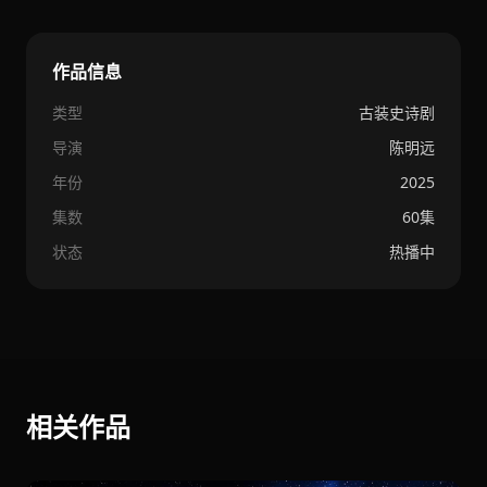
作品信息
类型
古装史诗剧
导演
陈明远
年份
2025
集数
60集
状态
热播中
相关作品